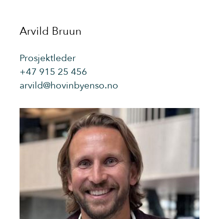
Arvild Bruun
Prosjektleder
+47 915 25 456
arvild@hovinbyenso.no