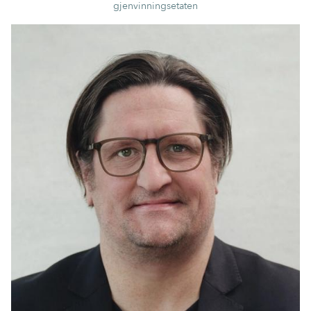
gjenvinningsetaten