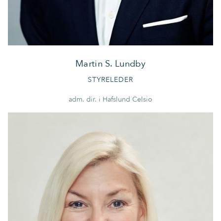
Martin S. Lundby
STYRELEDER
adm. dir. i Hafslund Celsio