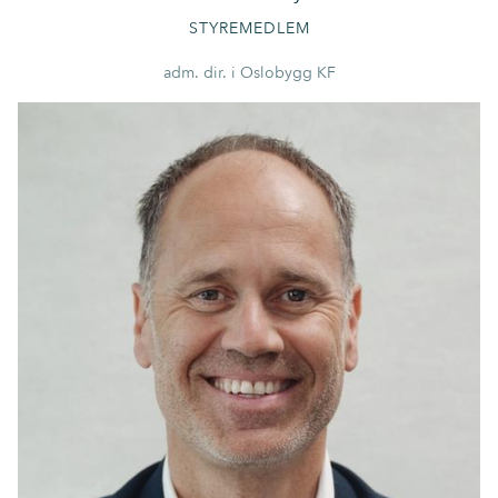
STYREMEDLEM
adm. dir. i Oslobygg KF