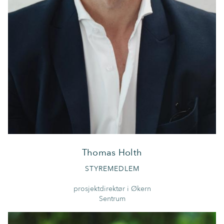
Thomas Holth
STYREMEDLEM
prosjektdirektør i Økern
Sentrum