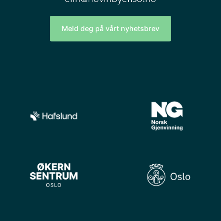
Meld deg på vårt nyhetsbrev