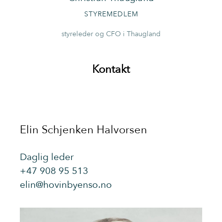
STYREMEDLEM
styreleder og CFO i Thaugland
Kontakt
Elin Schjenken Halvorsen
Daglig leder
+47 908 95 513
elin@hovinbyenso.no