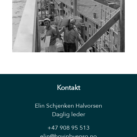
Kontakt
Elin Schjenken Halvorsen
Daglig leder
+47 908 95 513
elin@hovinbyenso.no