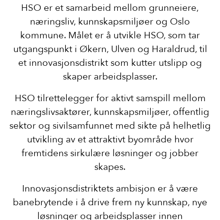
HSO er et samarbeid mellom grunneiere,
næringsliv, kunnskapsmiljøer og Oslo
kommune. Målet er å utvikle HSO, som tar
utgangspunkt i Økern, Ulven og Haraldrud, til
et innovasjonsdistrikt som kutter utslipp og
skaper arbeidsplasser.
​HSO tilrettelegger for aktivt samspill mellom
næringslivsaktører, kunnskapsmiljøer, offentlig
sektor og sivilsamfunnet med sikte på helhetlig
utvikling av et attraktivt byområde hvor
fremtidens sirkulære løsninger og jobber
skapes.
Innovasjonsdistriktets ambisjon er å være
banebrytende i å drive frem ny kunnskap, nye
løsninger og arbeidsplasser innen