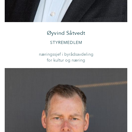
Øyvind Såtvedt
STYREMEDLEM
næringssjef i byrådsavdeling
for kultur og næring