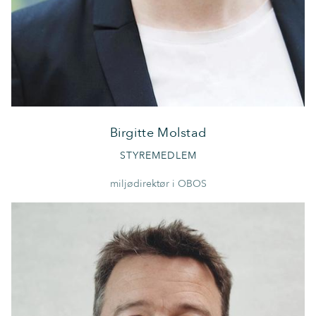
Birgitte Molstad
STYREMEDLEM
miljødirektør i OBOS