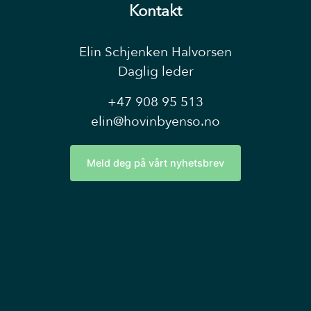
Kontakt
Elin Schjenken Halvorsen
Daglig leder
+47 908 95 513
elin@hovinbyenso.no
Meld deg på vårt nyhetsbrev