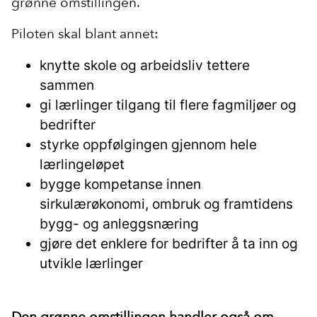
grønne omstillingen.
Piloten skal blant annet:
knytte skole og arbeidsliv tettere
sammen
gi lærlinger tilgang til flere fagmiljøer og
bedrifter
styrke oppfølgingen gjennom hele
lærlingeløpet
bygge kompetanse innen
sirkulærøkonomi, ombruk og framtidens
bygg- og anleggsnæring
gjøre det enklere for bedrifter å ta inn og
utvikle lærlinger
Den grønne omstillingen handler også om