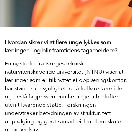
Hvordan sikrer vi at flere unge lykkes som
lærlinger – og blir framtidens fagarbeidere?
En ny studie fra Norges teknisk-
naturvitenskapelige universitet (NTNU) viser at
lærlinger som er tilknyttet et opplæringskontor,
har større sannsynlighet for å fullføre læretiden
og bestå fagprøven enn lærlinger i bedrifter
uten tilsvarende støtte. Forskningen
understreker betydningen av struktur, tett
oppfølging og godt samarbeid mellom skole
og arbeidsliv.