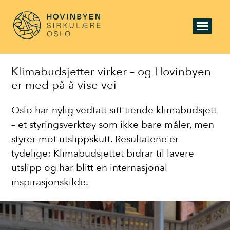
Klimabudsjetter virker – og Hovinbyen
er med på å vise vei
Oslo har nylig vedtatt sitt tiende klimabudsjett
– et styringsverktøy som ikke bare måler, men
styrer mot utslippskutt. Resultatene er
tydelige: Klimabudsjettet bidrar til lavere
utslipp og har blitt en internasjonal
inspirasjonskilde.