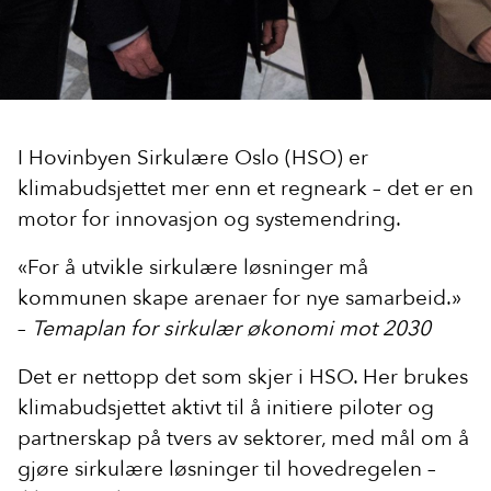
I Hovinbyen Sirkulære Oslo (HSO) er
klimabudsjettet mer enn et regneark – det er en
motor for innovasjon og systemendring.
«For å utvikle sirkulære løsninger må
kommunen skape arenaer for nye samarbeid.»
–
Temaplan for sirkulær økonomi mot 2030
Det er nettopp det som skjer i HSO. Her brukes
klimabudsjettet aktivt til å initiere piloter og
partnerskap på tvers av sektorer, med mål om å
gjøre sirkulære løsninger til hovedregelen –