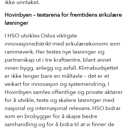
ikke unntaket.
Hovinbyen – testarena for fremtidens sirkulære
løsninger
I HSO utvikles Oslos viktigste
innovasjonsdistrikt med sirkulærøkonomi som
rammeverk. Her testes nye løsninger og
partnerskap ut i tre kraftsentre, blant annet
innen bygg, anlegg og avfall. Klimabudsjettet
er ikke lenger bare en måltavle – det er et
veikart for innovasjon og systemendring. I
Hovinbyen samles offentlige og private aktører
for å utvikle, teste og skalere løsninger med
nasjonal og internasjonal relevans. HSO bidrar
som en brobygger for å skape bedre
samhandling og for å bidra til at vi finner de