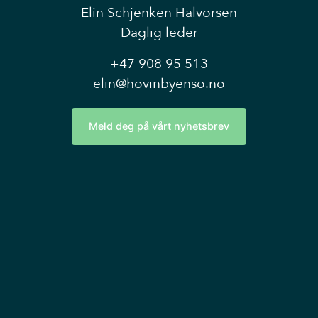
Elin Schjenken Halvorsen
Daglig leder
+47 908 95 513
elin@hovinbyenso.no
Meld deg på vårt nyhetsbrev