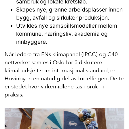
sambruk og lokale kretsløp.
Skapes nye, grønne arbeidsplasser innen
bygg, avfall og sirkulær produksjon.
Utvikles nye samspillsmodeller mellom
kommune, næringsliv, akademia og
innbyggere.
Når ledere fra FNs klimapanel (IPCC) og C40-
nettverket samles i Oslo for å diskutere
klimabudsjett som internasjonal standard, er
Hovinbyen en naturlig del av fortellingen. Dette
er stedet hvor virkemidlene tas i bruk – i
praksis.