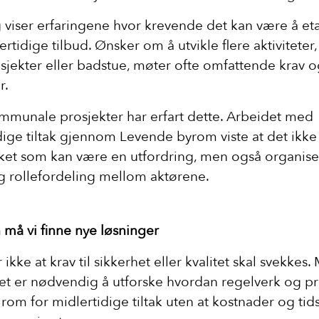
 viser erfaringene hvor krevende det kan være å et
rtidige tilbud. Ønsker om å utvikle flere aktiviteter
sjekter eller badstue, møter ofte omfattende krav 
r.
munale prosjekter har erfart dette. Arbeidet med
dige tiltak gjennom Levende byrom viste at det ikke
ket som kan være en utfordring, men også organise
g rollefordeling mellom aktørene.
å vi finne nye løsninger
ikke at krav til sikkerhet eller kvalitet skal svekkes.
t er nødvendig å utforske hvordan regelverk og pr
 rom for midlertidige tiltak uten at kostnader og tid