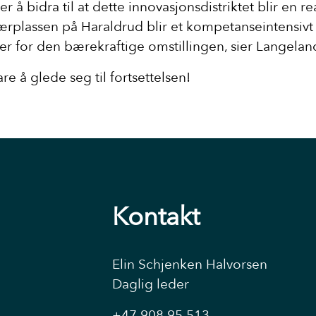
er å bidra til at dette innovasjonsdistriktet blir en re
lærplassen på Haraldrud blir et kompetanseintensivt
ter for den bærekraftige omstillingen, sier Langelan
re å glede seg til fortsettelsen!
Kontakt
Elin Schjenken Halvorsen
Daglig leder
+47 908 95 513